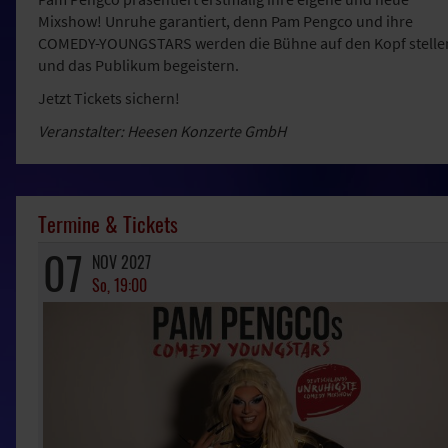
Mixshow! Unruhe garantiert, denn Pam Pengco und ihre
COMEDY-YOUNGSTARS werden die Bühne auf den Kopf stelle
und das Publikum begeistern.
Jetzt Tickets sichern!
Veranstalter: Heesen Konzerte GmbH
Termine & Tickets
07
NOV 2027
So, 19:00