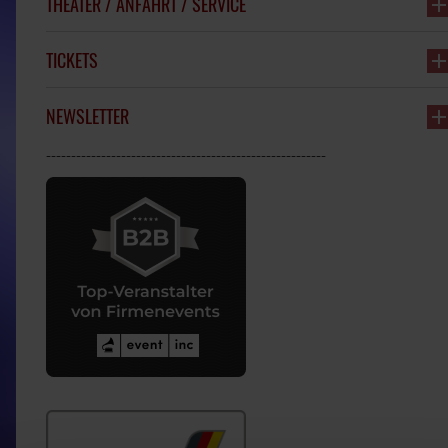
THEATER / ANFAHRT / SERVICE
TICKETS
NEWSLETTER
--------------------------------------------------------