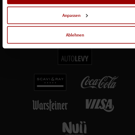
insbesondere zu Ihren Widerrufsmöglichkeiten und weiteren
Rechten, in der
Datenschutzerklärung
.
Anpassen
Ablehnen