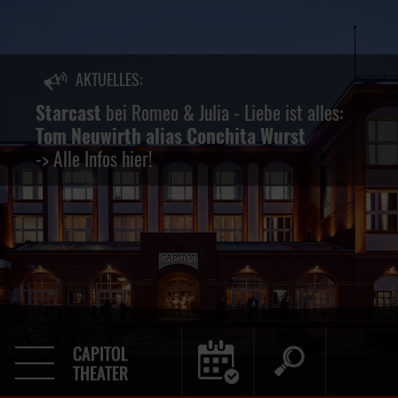
AKTUELLES:
keine
Starcast
bei Romeo & Julia - Liebe ist alles:
Tom Neuwirth alias Conchita Wurst
-> Alle Infos hier!