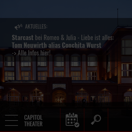
AKTUELLES:
keine
Starcast
bei Romeo & Julia - Liebe ist alles:
Tom Neuwirth alias Conchita Wurst
-> Alle Infos hier!