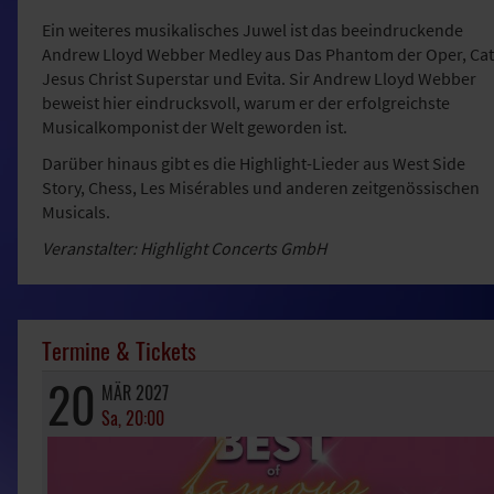
Ein weiteres musikalisches Juwel ist das beeindruckende
Andrew Lloyd Webber Medley aus Das Phantom der Oper, Cat
Jesus Christ Superstar und Evita. Sir Andrew Lloyd Webber
beweist hier eindrucksvoll, warum er der erfolgreichste
Musicalkomponist der Welt geworden ist.
Darüber hinaus gibt es die Highlight-Lieder aus West Side
Story, Chess, Les Misérables und anderen zeitgenössischen
Musicals.
Veranstalter: Highlight Concerts GmbH
Termine & Tickets
20
MÄR 2027
Sa, 20:00