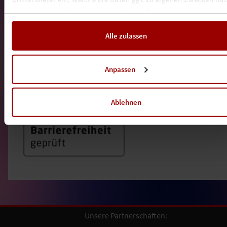
und diese möglicherweise mit weiteren Daten zusammen
führen. Weitere Informationen, insbesondere zur Speicherdauer,
finden Sie in unserer
Cookie-Erklärung
sowie zur Verarbeitung,
Alle zulassen
insbesondere zu Ihren Widerrufsmöglichkeiten und weiteren
Rechten, in der
Datenschutzerklärung
.
Anpassen
Ablehnen
Unsere Partnerschaften: