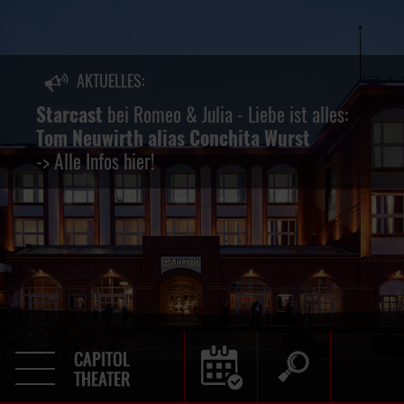
AKTUELLES:
keine
Starcast
bei Romeo & Julia - Liebe ist alles:
Tom Neuwirth alias Conchita Wurst
-> Alle Infos hier!