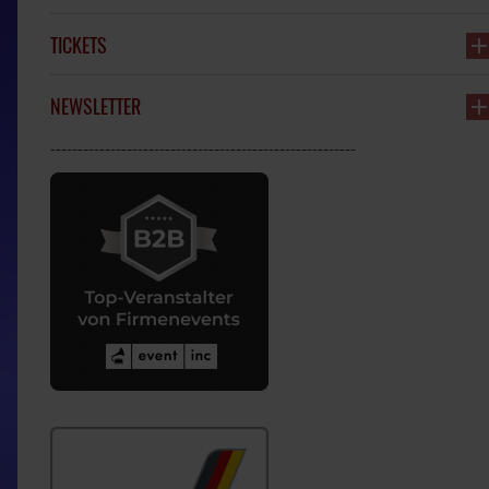
TICKETS
NEWSLETTER
--------------------------------------------------------