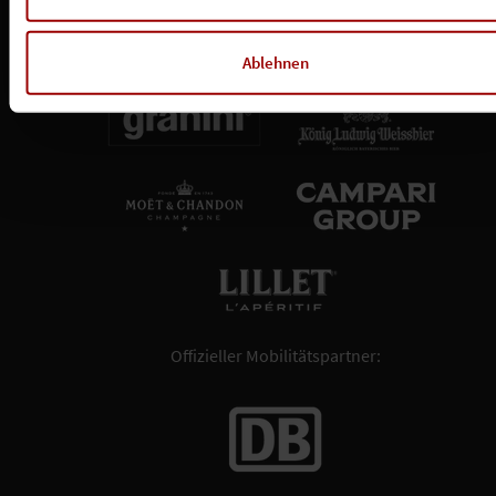
Ablehnen
Offizieller Mobilitätspartner: