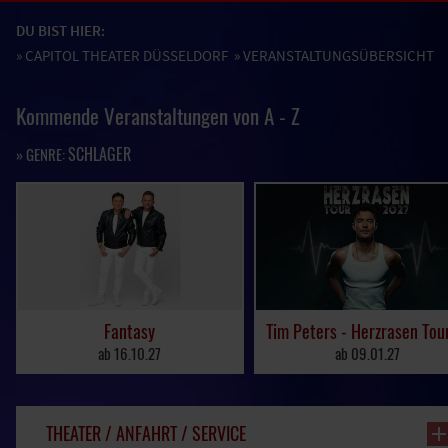
DU BIST HIER:
»
CAPITOL THEATER DÜSSELDORF
» VERANSTALTUNGSÜBERSICHT
Kommende Veranstaltungen von A - Z
SCHLAGER
» GENRE:
Fantasy
ab
16.10.27
ab
09.01.27
THEATER / ANFAHRT / SERVICE