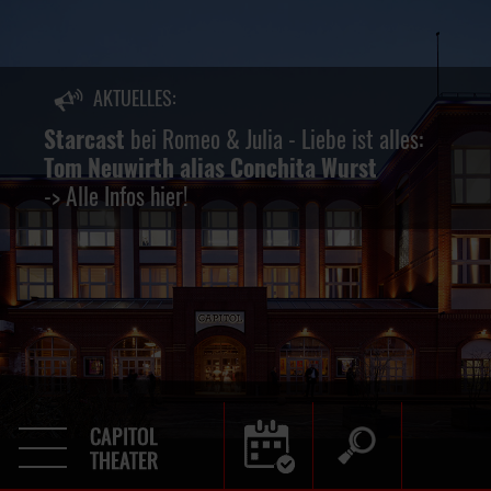
AKTUELLES:
keine
Starcast
bei Romeo & Julia - Liebe ist alles:
Tom Neuwirth alias Conchita Wurst
-> Alle Infos hier!