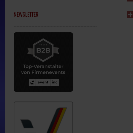
NEWSLETTER
--------------------------------------------------------