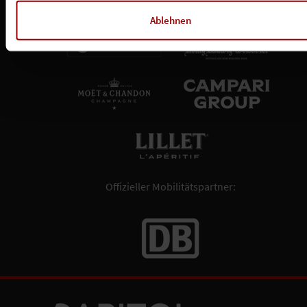
Ablehnen
Offizieller Mobilitätspartner: