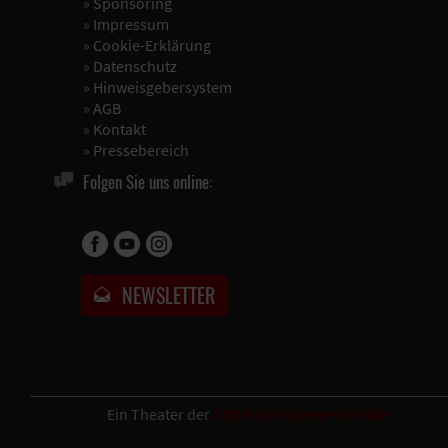
»
Sponsoring
»
Impressum
»
Cookie-Erklärung
»
Datenschutz
»
Hinweisgebersystem
»
AGB
»
Kontakt
»
Pressebereich
Folgen Sie uns online:
NEWSLETTER
Ein Theater der
ATG Entertainment GmbH