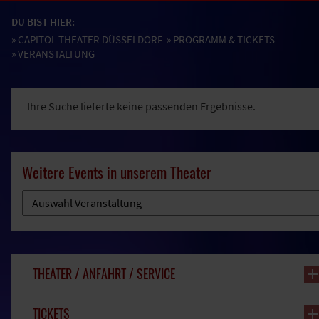
DU BIST HIER:
»
CAPITOL THEATER DÜSSELDORF
»
PROGRAMM & TICKETS
» VERANSTALTUNG
Ihre Suche lieferte keine passenden Ergebnisse.
Weitere Events in unserem Theater
THEATER / ANFAHRT / SERVICE
TICKETS