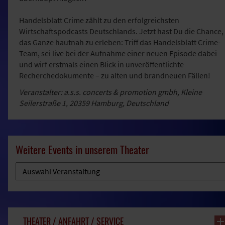
Handelsblatt Crime zählt zu den erfolgreichsten
Wirtschaftspodcasts Deutschlands. Jetzt hast Du die Chance,
das Ganze hautnah zu erleben: Triff das Handelsblatt Crime-
Team, sei live bei der Aufnahme einer neuen Episode dabei
und wirf erstmals einen Blick in unveröffentlichte
Recherchedokumente – zu alten und brandneuen Fällen!
Veranstalter: a.s.s. concerts & promotion gmbh, Kleine
Seilerstraße 1, 20359 Hamburg, Deutschland
Weitere Events in unserem Theater
THEATER / ANFAHRT / SERVICE