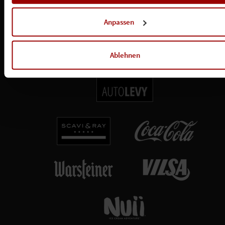
insbesondere zu Ihren Widerrufsmöglichkeiten und weiteren
Rechten, in der
Datenschutzerklärung
.
Anpassen
Ablehnen