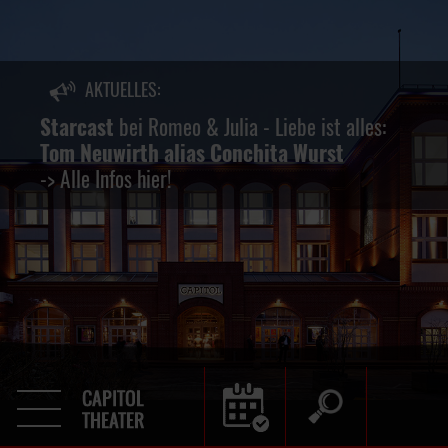
AKTUELLES:
keine
Starcast
bei Romeo & Julia - Liebe ist alles:
Tom Neuwirth alias Conchita Wurst
-> Alle Infos hier!