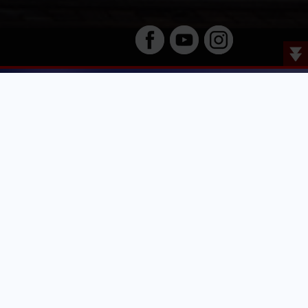
Derzeit keine Termine für diese
Veranstaltung aufgenommen.
Termine anderer Veranstaltungen
buchbar...
TERMINE & TICKETS