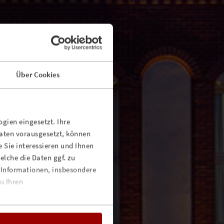
Über Cookies
gien eingesetzt. Ihre
Daten vorausgesetzt, können
 Sie interessieren und Ihnen
lche die Daten ggf. zu
 Informationen, insbesondere
u Ihren