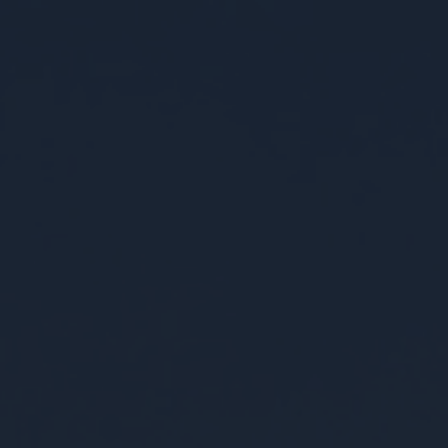
AKTUELLES:
hre Weihnachtsfeier in stilvollem Ambiente!
>
Alle Infos hier!