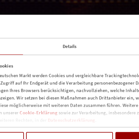
Details
ookies
deutschen Markt werden Cookies und vergleichbare Trackingtechnolo
n Zugriff auf Ihr Endgerät und die Verarbeitung personenbezogener 
gen Ihres Browsers berücksichtigen, nachvollziehen, welche Inhalte
zeigen. Wir setzen bei diesen Maßnahmen auch Drittanbieter ein, we
iese möglicherweise mit weiteren Daten zusammen führen. Weitere
in unserer
Cookie-Erklärung
sowie zur Verarbeitung, insbesondere z
iteren Rechten, in der
Datenschutzerklärung
.