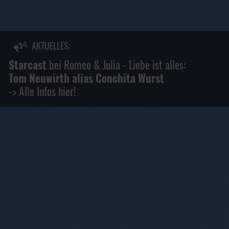
AKTUELLES:
Starcast
bei Romeo & Julia - Liebe ist alles:
I
ER
Tom Neuwirth alias Conchita Wurst
-
-> Alle Infos hier!